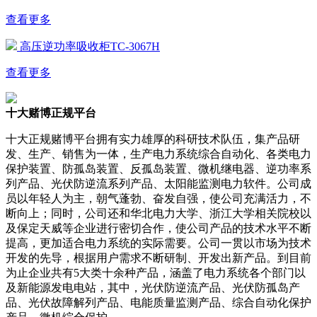
查看更多
高压逆功率吸收柜TC-3067H
查看更多
十大赌博正规平台
十大正规赌博平台拥有实力雄厚的科研技术队伍，集产品研
发、生产、销售为一体，生产电力系统综合自动化、各类电力
保护装置、防孤岛装置、反孤岛装置、微机继电器、逆功率系
列产品、光伏防逆流系列产品、太阳能监测电力软件。公司成
员以年轻人为主，朝气蓬勃、奋发自强，使公司充满活力，不
断向上；同时，公司还和华北电力大学、浙江大学相关院校以
及保定天威等企业进行密切合作，使公司产品的技术水平不断
提高，更加适合电力系统的实际需要。公司一贯以市场为技术
开发的先导，根据用户需求不断研制、开发出新产品。到目前
为止企业共有5大类十余种产品，涵盖了电力系统各个部门以
及新能源发电电站，其中，光伏防逆流产品、光伏防孤岛产
品、光伏故障解列产品、电能质量监测产品、综合自动化保护