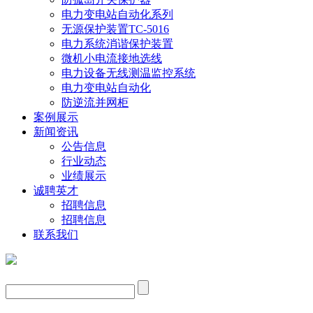
电力变电站自动化系列
无源保护装置TC-5016
电力系统消谐保护装置
微机小电流接地选线
电力设备无线测温监控系统
电力变电站自动化
防逆流并网柜
案例展示
新闻资讯
公告信息
行业动态
业绩展示
诚聘英才
招聘信息
招聘信息
联系我们