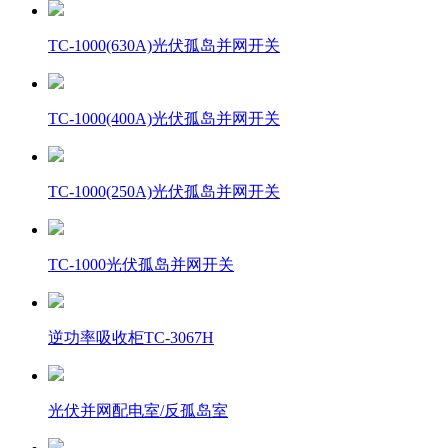
TC-1000(630A)光伏孤岛并网开关
TC-1000(400A)光伏孤岛并网开关
TC-1000(250A)光伏孤岛并网开关
TC-1000光伏孤岛并网开关
逆功率吸收柜TC-3067H
光伏并网配电室/反孤岛室