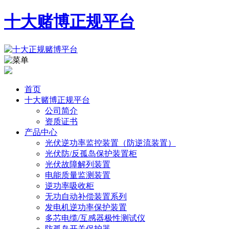
十大赌博正规平台
首页
十大赌博正规平台
公司简介
资质证书
产品中心
光伏逆功率监控装置（防逆流装置）
光伏防/反孤岛保护装置柜
光伏故障解列装置
电能质量监测装置
逆功率吸收柜
无功自动补偿装置系列
发电机逆功率保护装置
多芯电缆/互感器极性测试仪
防孤岛开关保护器