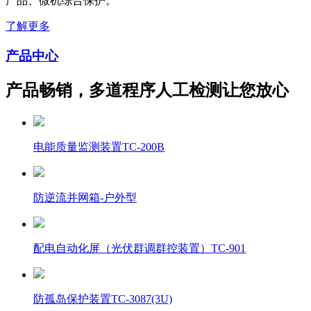
产品、微机综合保护。
了解更多
产品中心
产品畅销，多道程序人工检测让您放心
电能质量监测装置TC-200B
防逆流并网箱-户外型
配电自动化屏（光伏群调群控装置）TC-901
防孤岛保护装置TC-3087(3U)