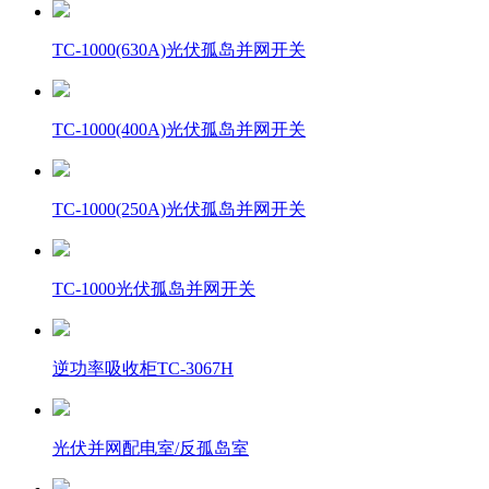
TC-1000(630A)光伏孤岛并网开关
TC-1000(400A)光伏孤岛并网开关
TC-1000(250A)光伏孤岛并网开关
TC-1000光伏孤岛并网开关
逆功率吸收柜TC-3067H
光伏并网配电室/反孤岛室