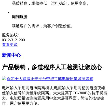
品质精良，维修率低，运行稳定，使用率高。
周到服务
满足客户的需求，为客户创造价值。
服务热线:
0312-3121200
查看更多
新闻中心
产品畅销，多道程序人工检测让您放心
保定十大赌博正规平台带您了解电能质量监测装置
电压输入采用高电压隔离模块,电流输入采用高精度电流变器
使输入信号和测量系统隔离。大大提高了TC-300B的抗干扰能
力。电能质量监测装置采用中文大屏幕界面，简洁的按键操
作，用户使用更方便。