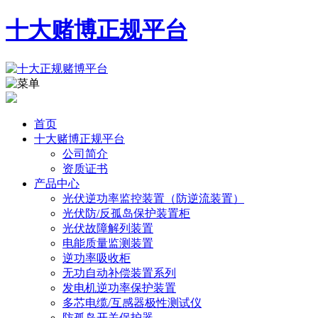
十大赌博正规平台
首页
十大赌博正规平台
公司简介
资质证书
产品中心
光伏逆功率监控装置（防逆流装置）
光伏防/反孤岛保护装置柜
光伏故障解列装置
电能质量监测装置
逆功率吸收柜
无功自动补偿装置系列
发电机逆功率保护装置
多芯电缆/互感器极性测试仪
防孤岛开关保护器