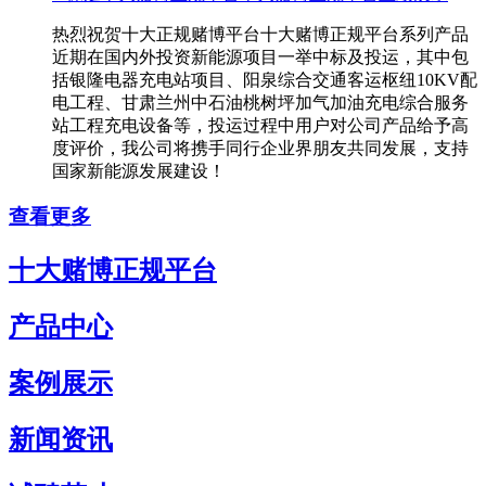
热烈祝贺十大正规赌博平台十大赌博正规平台系列产品
近期在国内外投资新能源项目一举中标及投运，其中包
括银隆电器充电站项目、阳泉综合交通客运枢纽10KV配
电工程、甘肃兰州中石油桃树坪加气加油充电综合服务
站工程充电设备等，投运过程中用户对公司产品给予高
度评价，我公司将携手同行企业界朋友共同发展，支持
国家新能源发展建设！
查看更多
十大赌博正规平台
产品中心
案例展示
新闻资讯