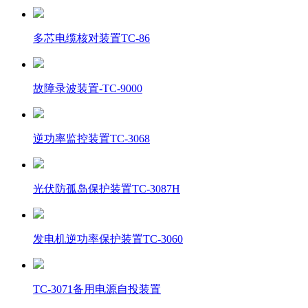
多芯电缆核对装置TC-86
故障录波装置-TC-9000
逆功率监控装置TC-3068
光伏防孤岛保护装置TC-3087H
发电机逆功率保护装置TC-3060
TC-3071备用电源自投装置