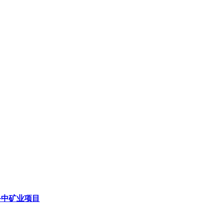
鲁中矿业项目