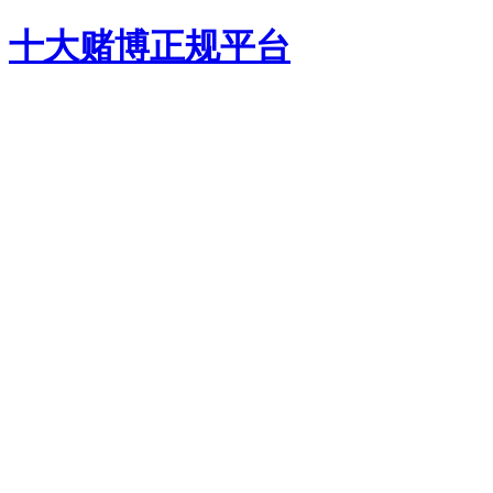
十大赌博正规平台