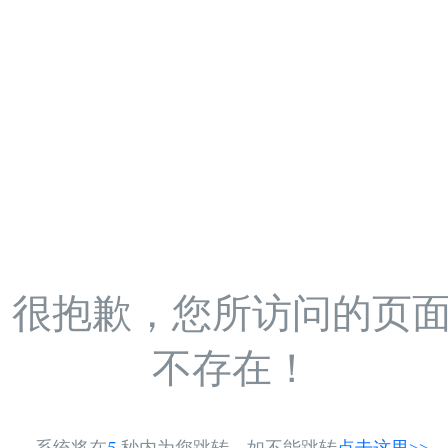
很抱歉，您所访问的页
不存在！
系统将在
5
秒内为您跳转，如不能跳转
点击这里>>