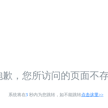
抱歉，您所访问的页面不
系统将在
5
秒内为您跳转，如不能跳转
点击这里>>