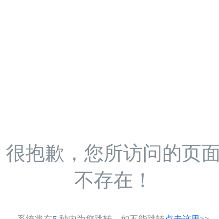
很抱歉，您所访问的页
不存在！
系统将在
5
秒内为您跳转，如不能跳转
点击这里>>