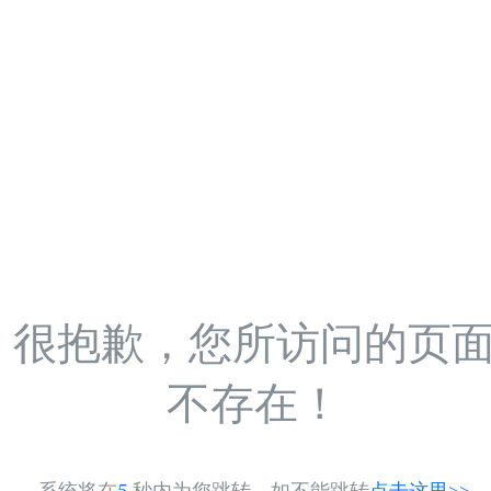
很抱歉，您所访问的页
不存在！
系统将在
5
秒内为您跳转，如不能跳转
点击这里>>