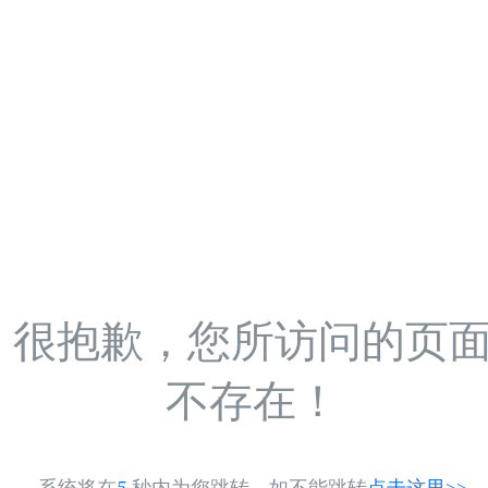
很抱歉，您所访问的页
不存在！
系统将在
5
秒内为您跳转，如不能跳转
点击这里>>