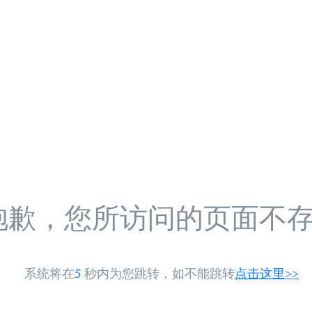
抱歉，您所访问的页面不
系统将在
5
秒内为您跳转，如不能跳转
点击这里>>