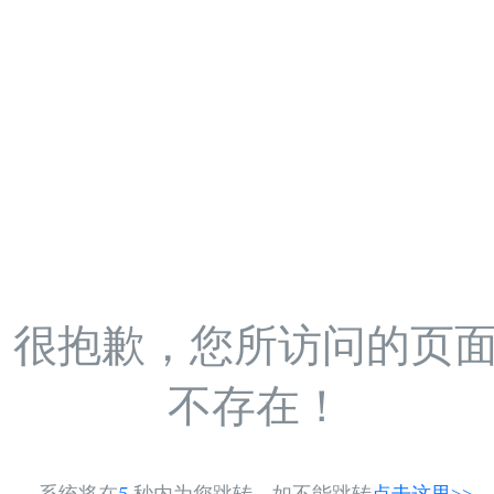
很抱歉，您所访问的页
不存在！
系统将在
5
秒内为您跳转，如不能跳转
点击这里>>