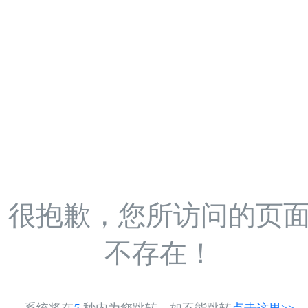
很抱歉，您所访问的页
不存在！
系统将在
5
秒内为您跳转，如不能跳转
点击这里>>