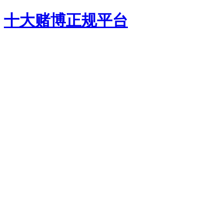
十大赌博正规平台