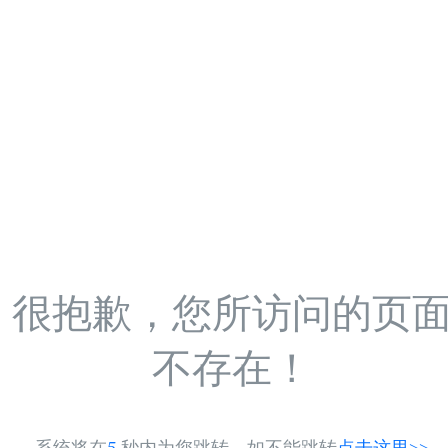
很抱歉，您所访问的页
不存在！
系统将在
5
秒内为您跳转，如不能跳转
点击这里>>